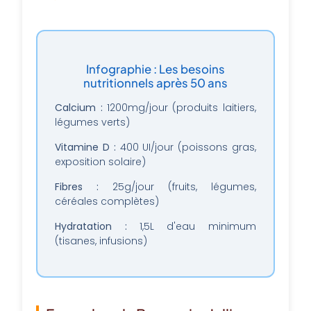
Infographie : Les besoins
nutritionnels après 50 ans
Calcium :
1200mg/jour (produits laitiers,
légumes verts)
Vitamine D :
400 UI/jour (poissons gras,
exposition solaire)
Fibres :
25g/jour (fruits, légumes,
céréales complètes)
Hydratation :
1,5L d'eau minimum
(tisanes, infusions)