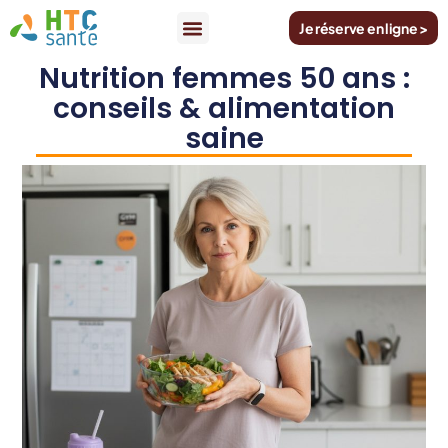
Je réserve en ligne >
Nutrition femmes 50 ans :
conseils & alimentation
saine