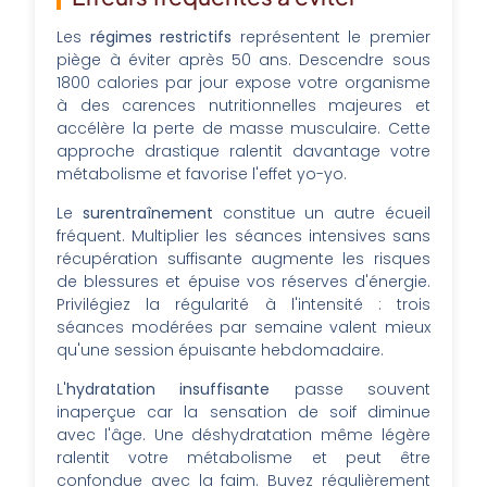
Les
régimes restrictifs
représentent le premier
piège à éviter après 50 ans. Descendre sous
1800 calories par jour expose votre organisme
à des carences nutritionnelles majeures et
accélère la perte de masse musculaire. Cette
approche drastique ralentit davantage votre
métabolisme et favorise l'effet yo-yo.
Le
surentraînement
constitue un autre écueil
fréquent. Multiplier les séances intensives sans
récupération suffisante augmente les risques
de blessures et épuise vos réserves d'énergie.
Privilégiez la régularité à l'intensité : trois
séances modérées par semaine valent mieux
qu'une session épuisante hebdomadaire.
L'
hydratation insuffisante
passe souvent
inaperçue car la sensation de soif diminue
avec l'âge. Une déshydratation même légère
ralentit votre métabolisme et peut être
confondue avec la faim. Buvez régulièrement