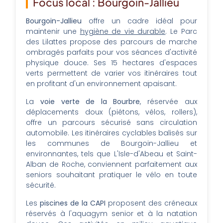
Focus local : Bourgoin-Jallieu
Bourgoin-Jallieu
offre un cadre idéal pour
maintenir une
hygiène de vie durable
. Le Parc
des Lilattes propose des parcours de marche
ombragés parfaits pour vos séances d'activité
physique douce. Ses 15 hectares d'espaces
verts permettent de varier vos itinéraires tout
en profitant d'un environnement apaisant.
La
voie verte de la Bourbre
, réservée aux
déplacements doux (piétons, vélos, rollers),
offre un parcours sécurisé sans circulation
automobile. Les itinéraires cyclables balisés sur
les communes de Bourgoin-Jallieu et
environnantes, tels que L'Isle-d'Abeau et Saint-
Alban de Roche, conviennent parfaitement aux
seniors souhaitant pratiquer le vélo en toute
sécurité.
Les
piscines de la CAPI
proposent des créneaux
réservés à l'aquagym senior et à la natation