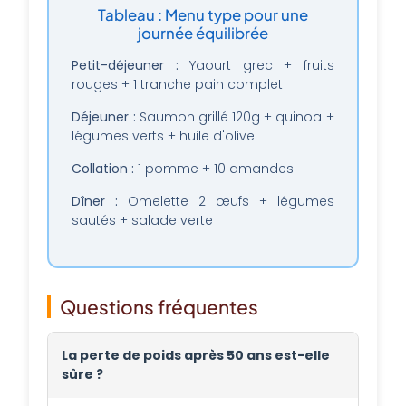
Tableau : Menu type pour une
journée équilibrée
Petit-déjeuner :
Yaourt grec + fruits
rouges + 1 tranche pain complet
Déjeuner :
Saumon grillé 120g + quinoa +
légumes verts + huile d'olive
Collation :
1 pomme + 10 amandes
Dîner :
Omelette 2 œufs + légumes
sautés + salade verte
Questions fréquentes
La perte de poids après 50 ans est-elle
sûre ?