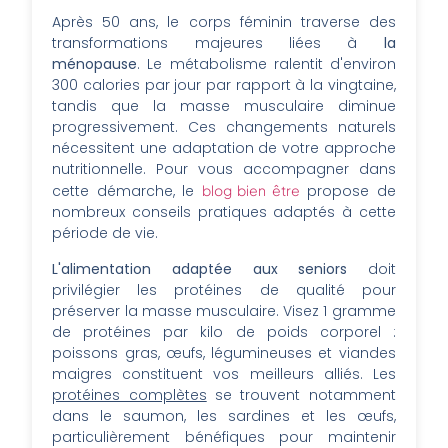
Après 50 ans, le corps féminin traverse des
transformations majeures liées à
la
ménopause
. Le métabolisme ralentit d'environ
300 calories par jour par rapport à la vingtaine,
tandis que la masse musculaire diminue
progressivement. Ces changements naturels
nécessitent une adaptation de votre approche
nutritionnelle. Pour vous accompagner dans
cette démarche, le
blog bien être
propose de
nombreux conseils pratiques adaptés à cette
période de vie.
L'alimentation adaptée aux seniors
doit
privilégier les protéines de qualité pour
préserver la masse musculaire. Visez 1 gramme
de protéines par kilo de poids corporel :
poissons gras, œufs, légumineuses et viandes
maigres constituent vos meilleurs alliés. Les
protéines complètes
se trouvent notamment
dans le saumon, les sardines et les œufs,
particulièrement bénéfiques pour maintenir