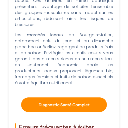
douce. Ces activités en milieu aquatique
présentent l'avantage de solliciter l'ensemble
des groupes musculaires sans impact sur les
articulations, réduisant ainsi les risques de
blessures.
Les
marchés locaux
de Bourgoin-Jallieu,
notamment celui du jeudi et du dimanche
place Hector Berlioz, regorgent de produits frais
et de saison. Privilégier les circuits courts vous
garantit des aliments riches en nutriments tout
en soutenant l'économie locale. Les
producteurs locaux proposent légumes bio,
fromages fermiers et fruits de saison essentiels
à votre équilibre nutritionnel.
Diagnostic Santé Complet
Erreurs fréquentes à éviter