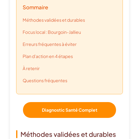
Sommaire
Méthodes validées et durables
Focus local : Bourgoin-Jallieu
Erreurs fréquentes à éviter
Plan d'action en 4 étapes
À retenir
Questions fréquentes
Diagnostic Santé Complet
Méthodes validées et durables