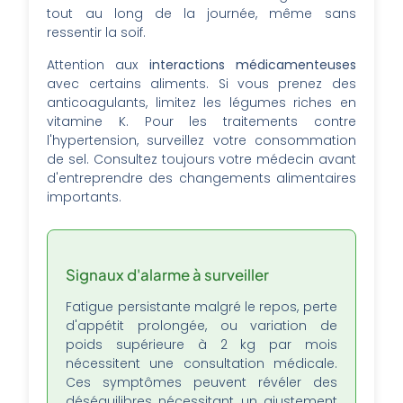
tout au long de la journée, même sans
ressentir la soif.
Attention aux
interactions médicamenteuses
avec certains aliments. Si vous prenez des
anticoagulants, limitez les légumes riches en
vitamine K. Pour les traitements contre
l'hypertension, surveillez votre consommation
de sel. Consultez toujours votre médecin avant
d'entreprendre des changements alimentaires
importants.
Signaux d'alarme à surveiller
Fatigue persistante malgré le repos, perte
d'appétit prolongée, ou variation de
poids supérieure à 2 kg par mois
nécessitent une consultation médicale.
Ces symptômes peuvent révéler des
déséquilibres nécessitant un ajustement